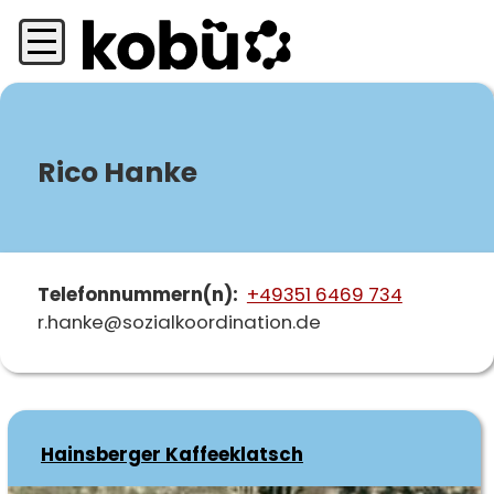
Direkt
zum
Inhalt
Rico Hanke
Telefonnummern(n)
+49351 6469 734
r.hanke@sozialkoordination.de
Hainsberger Kaffeeklatsch