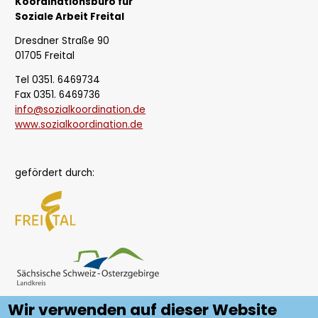
Koordinationsbüro für
Soziale Arbeit Freital
Dresdner Straße 90
01705 Freital
Tel 0351. 6469734
Fax 0351. 6469736
info@sozialkoordination.de
www.sozialkoordination.de
gefördert durch:
Wir verwenden auf dieser Website