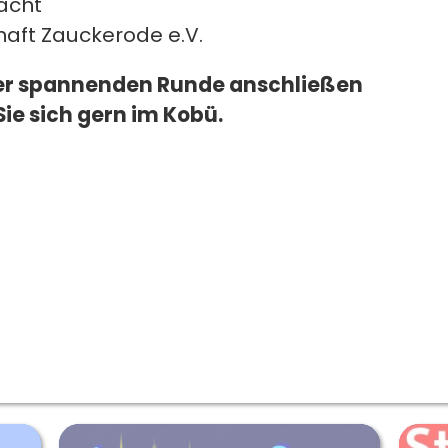
acht"
ft Zauckerode e.V.
ser spannenden Runde anschließen
e sich gern im Kobü.