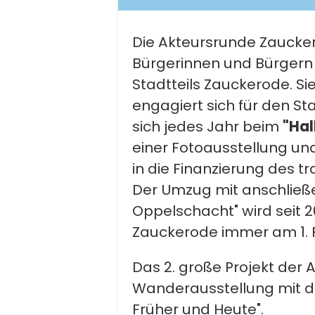
Die Akteursrunde Zaucke
Bürgerinnen und Bürgern 
Stadtteils Zauckerode. Sie
engagiert sich für den Sta
sich jedes Jahr beim
"Hal
einer Fotoausstellung un
in die Finanzierung des tr
Der Umzug mit anschließ
Oppelschacht" wird seit 
Zauckerode immer am 1. F
Das 2. große Projekt der 
Wanderausstellung mit de
Früher und Heute".