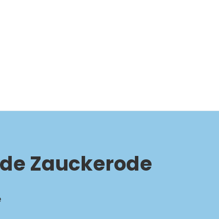
de Zauckerode
e