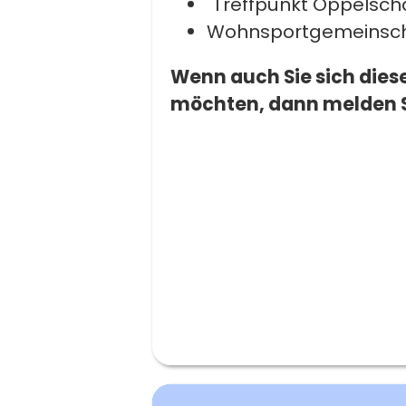
"Treffpunkt Oppelsch
Wohnsportgemeinscha
Wenn auch Sie sich die
möchten, dann melden Si