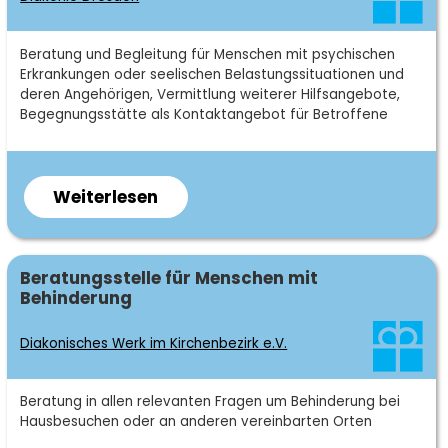
Kurzbeschreibung
Beratung und Begleitung für Menschen mit psychischen
Erkrankungen oder seelischen Belastungssituationen und
deren Angehörigen, Vermittlung weiterer Hilfsangebote,
Begegnungsstätte als Kontaktangebot für Betroffene
Weiterlesen
über
Diakonie
Dresden
Fachgebiet
Beratungsstelle für Menschen mit
Behinderung
Diakonisches Werk im Kirchenbezirk e.V.
Kurzbeschreibung
Beratung in allen relevanten Fragen um Behinderung bei
Hausbesuchen oder an anderen vereinbarten Orten