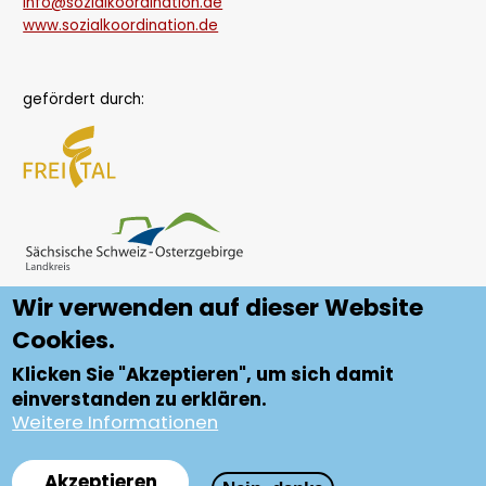
info@sozialkoordination.de
www.sozialkoordination.de
gefördert durch:
Wir verwenden auf dieser Website
Cookies.
Klicken Sie "Akzeptieren", um sich damit
einverstanden zu erklären.
Weitere Informationen
Datenschutz
Fußzeile
Impressum
Akzeptieren